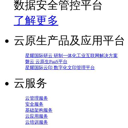
数据安全管控平台
了解更多
云原生产品及应用平台
星耀国际研云 研制一体化工业互联网解决方案
磐云 云原生PaaS平台
星耀国际云印 数字化文印管理平台
云服务
云管理服务
安全服务
基础架构服务
云应用服务
云培训服务