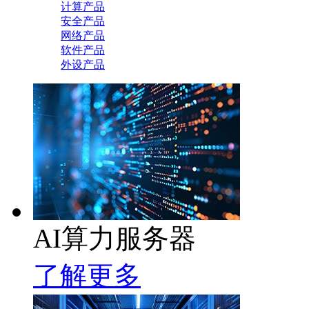
计算产品
安全产品
网络产品
软件产品
外设产品
AI算力服务器
了解更多