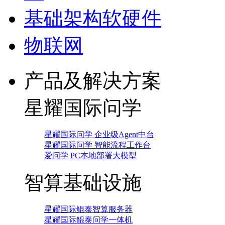
基础架构软硬件
物联网
产品及解决方案
星耀国际问学
星耀国际问学 企业级Agent中台
星耀国际问学 智能流程工作台
爱问学 PC本地部署大模型
智算基础设施
星耀国际鲲泰智算服务器
星耀国际鲲泰问学一体机