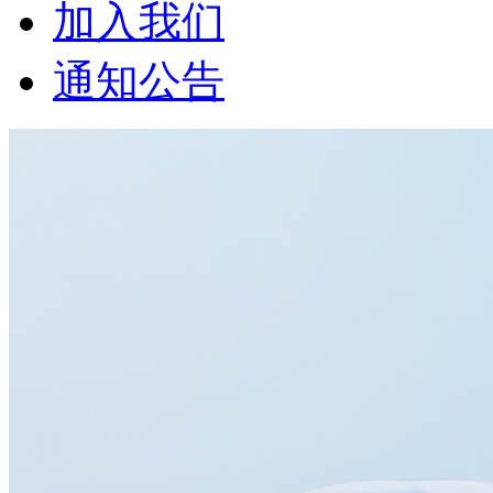
加入我们
通知公告