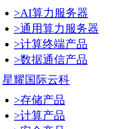
>AI算力服务器
>通用算力服务器
>计算终端产品
>数据通信产品
星耀国际云科
>存储产品
>计算产品