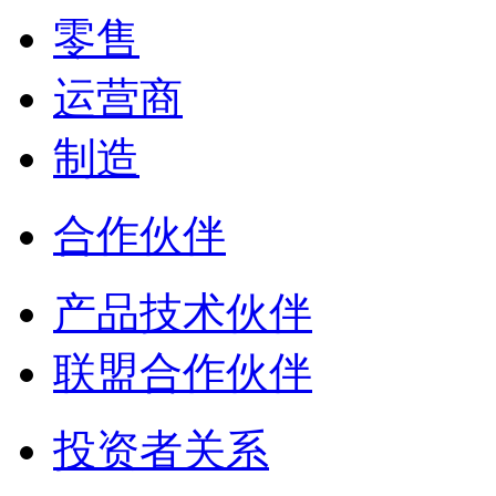
零售
运营商
制造
合作伙伴
产品技术伙伴
联盟合作伙伴
投资者关系