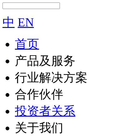
中
EN
首页
产品及服务
行业解决方案
合作伙伴
投资者关系
关于我们