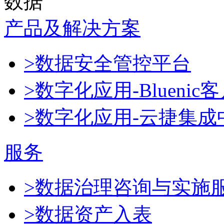
数据
产品及解决方案
>数据安全管控平台
>数字化应用-Blueni
>数字化应用-云捷集成
服务
>数据治理咨询与实施
>数据资产入表