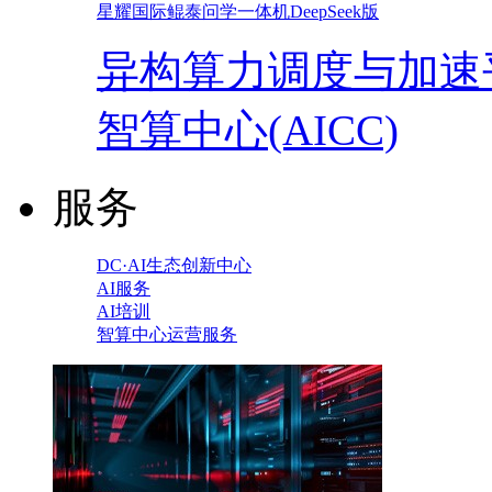
星耀国际鲲泰问学一体机DeepSeek版
异构算力调度与加速
智算中心(AICC)
服务
DC·AI生态创新中心
AI服务
AI培训
智算中心运营服务