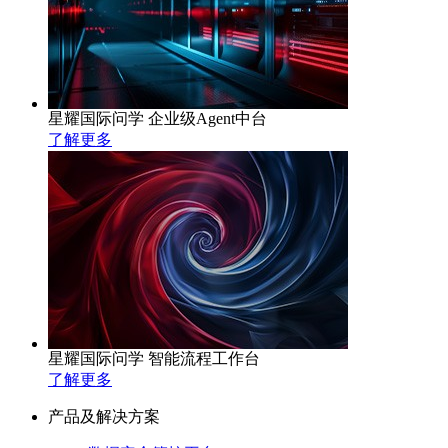
星耀国际问学 企业级Agent中台
了解更多
星耀国际问学 智能流程工作台
了解更多
产品及解决方案