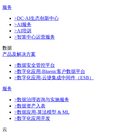
服务
>DC·AI生态创新中心
>AI服务
>AI培训
>智算中心运营服务
数据
产品及解决方案
>数据安全管控平台
>数字化应用-Bluenic客户数据平台
>数字化应用-云捷集成中间件（ESB）
服务
>数据治理咨询与实施服务
>数据资产入表
>数据应用-算法模型 & ML
>数字化应用开发
云