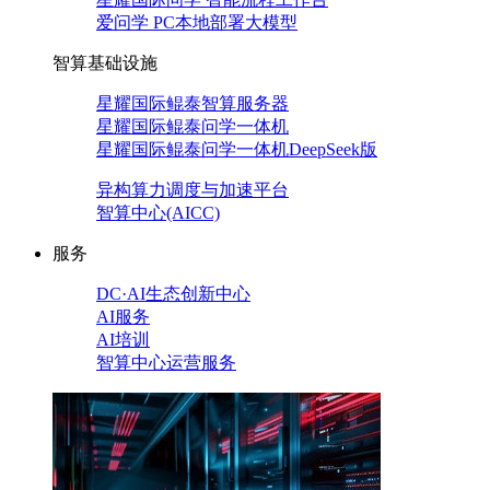
爱问学 PC本地部署大模型
智算基础设施
星耀国际鲲泰智算服务器
星耀国际鲲泰问学一体机
星耀国际鲲泰问学一体机DeepSeek版
异构算力调度与加速平台
智算中心(AICC)
服务
DC·AI生态创新中心
AI服务
AI培训
智算中心运营服务