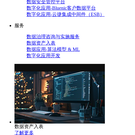
数据安全管控平台
数字化应用-Bluenic客户数据平台
数字化应用-云捷集成中间件（ESB）
服务
数据治理咨询与实施服务
数据资产入表
数据应用-算法模型 & ML
数字化应用开发
数据资产入表
了解更多