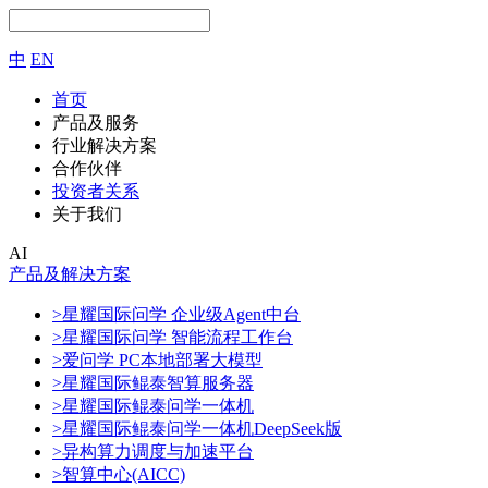
中
EN
首页
产品及服务
行业解决方案
合作伙伴
投资者关系
关于我们
AI
产品及解决方案
>星耀国际问学 企业级Agent中台
>星耀国际问学 智能流程工作台
>爱问学 PC本地部署大模型
>星耀国际鲲泰智算服务器
>星耀国际鲲泰问学一体机
>星耀国际鲲泰问学一体机DeepSeek版
>异构算力调度与加速平台
>智算中心(AICC)