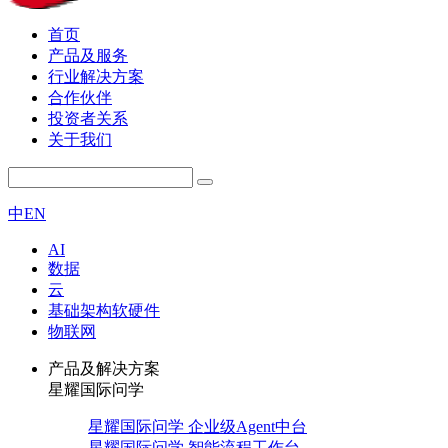
首页
产品及服务
行业解决方案
合作伙伴
投资者关系
关于我们
中
EN
AI
数据
云
基础架构软硬件
物联网
产品及解决方案
星耀国际问学
星耀国际问学 企业级Agent中台
星耀国际问学 智能流程工作台