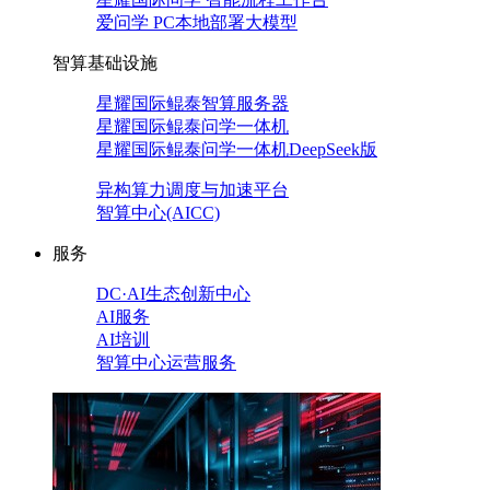
爱问学 PC本地部署大模型
智算基础设施
星耀国际鲲泰智算服务器
星耀国际鲲泰问学一体机
星耀国际鲲泰问学一体机DeepSeek版
异构算力调度与加速平台
智算中心(AICC)
服务
DC·AI生态创新中心
AI服务
AI培训
智算中心运营服务