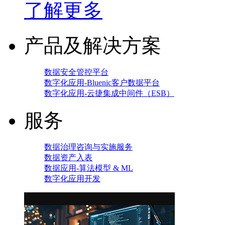
了解更多
产品及解决方案
数据安全管控平台
数字化应用-Bluenic客户数据平台
数字化应用-云捷集成中间件（ESB）
服务
数据治理咨询与实施服务
数据资产入表
数据应用-算法模型 & ML
数字化应用开发