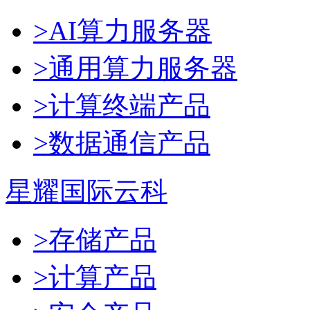
>AI算力服务器
>通用算力服务器
>计算终端产品
>数据通信产品
星耀国际云科
>存储产品
>计算产品