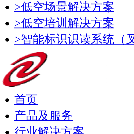
>低空场景解决方案
>低空培训解决方案
>智能标识识读系统（
首页
产品及服务
行业解决方案