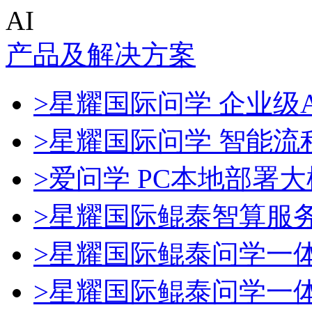
AI
产品及解决方案
>星耀国际问学 企业级A
>星耀国际问学 智能流
>爱问学 PC本地部署
>星耀国际鲲泰智算服
>星耀国际鲲泰问学一
>星耀国际鲲泰问学一体机