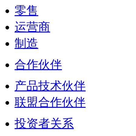
零售
运营商
制造
合作伙伴
产品技术伙伴
联盟合作伙伴
投资者关系