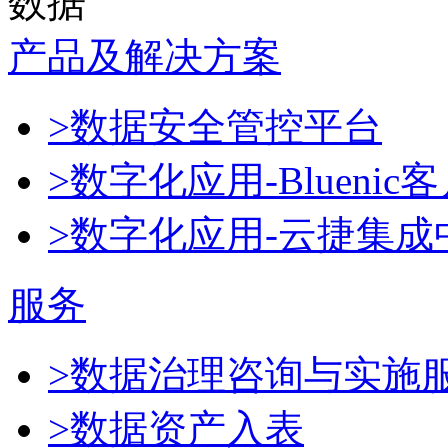
数据
产品及解决方案
>数据安全管控平台
>数字化应用-Blueni
>数字化应用-云捷集成
服务
>数据治理咨询与实施
>数据资产入表