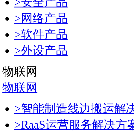
>安全产品
>网络产品
>软件产品
>外设产品
物联网
物联网
>智能制造线边搬运解
>RaaS运营服务解决方