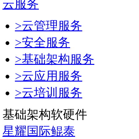
云服务
>云管理服务
>安全服务
>基础架构服务
>云应用服务
>云培训服务
基础架构软硬件
星耀国际鲲泰