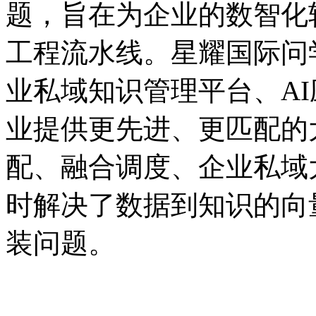
题，旨在为企业的数智
工程流水线。星耀国际问学
业私域知识管理平台、A
业提供更先进、更匹配的
配、融合调度、企业
时解决了数据到知识的向
装问题。