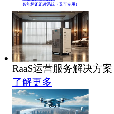
智能标识识读系统（叉车专用）
RaaS运营服务解决方案
了解更多