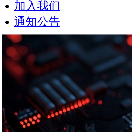
加入我们
通知公告