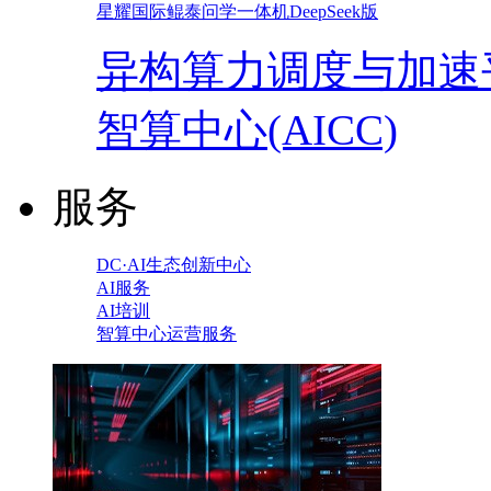
星耀国际鲲泰问学一体机DeepSeek版
异构算力调度与加速
智算中心(AICC)
服务
DC·AI生态创新中心
AI服务
AI培训
智算中心运营服务