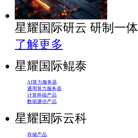
星耀国际研云 研制一
了解更多
星耀国际鲲泰
AI算力服务器
通用算力服务器
计算终端产品
数据通信产品
星耀国际云科
存储产品