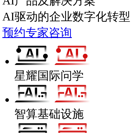
AI产品及解决方案
AI驱动的企业数字化转型
预约专家咨询
星耀国际问学
智算基础设施