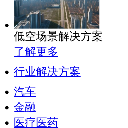
低空场景解决方案
了解更多
行业解决方案
汽车
金融
医疗医药