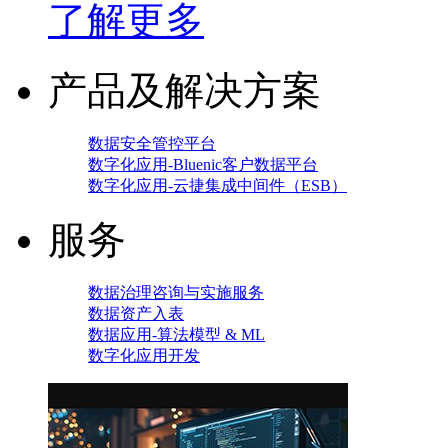
了解更多
产品及解决方案
数据安全管控平台
数字化应用-Bluenic客户数据平台
数字化应用-云捷集成中间件（ESB）
服务
数据治理咨询与实施服务
数据资产入表
数据应用-算法模型 & ML
数字化应用开发