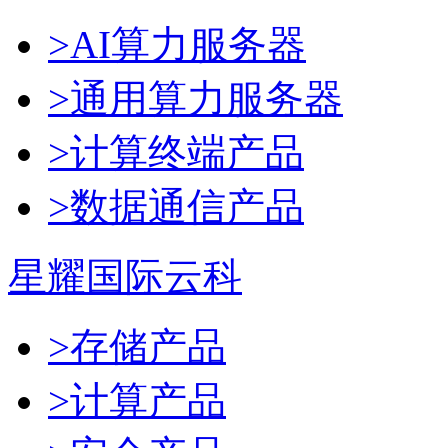
>AI算力服务器
>通用算力服务器
>计算终端产品
>数据通信产品
星耀国际云科
>存储产品
>计算产品