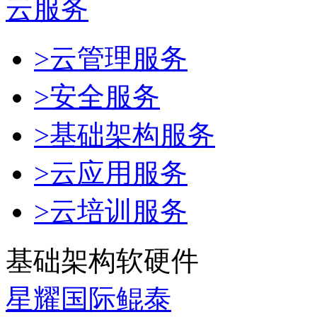
云服务
>云管理服务
>安全服务
>基础架构服务
>云应用服务
>云培训服务
基础架构软硬件
星耀国际鲲泰