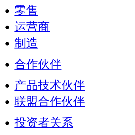
零售
运营商
制造
合作伙伴
产品技术伙伴
联盟合作伙伴
投资者关系