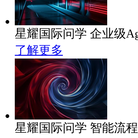
星耀国际问学 企业级Ag
了解更多
星耀国际问学 智能流