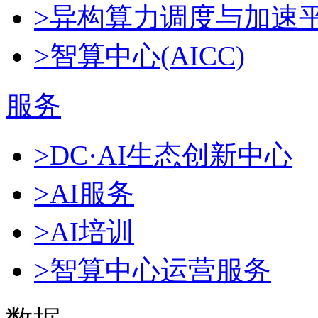
>异构算力调度与加速
>智算中心(AICC)
服务
>DC·AI生态创新中心
>AI服务
>AI培训
>智算中心运营服务