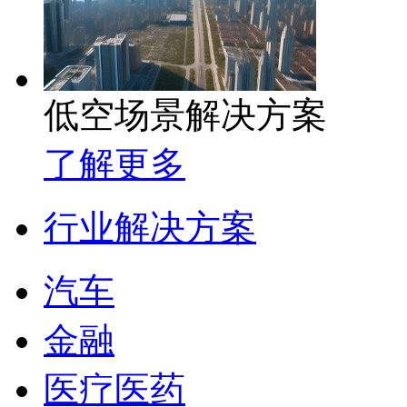
低空场景解决方案
了解更多
行业解决方案
汽车
金融
医疗医药