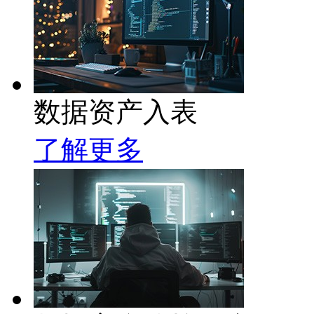
数据资产入表
了解更多