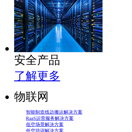
安全产品
了解更多
物联网
智能制造线边搬运解决方案
RaaS运营服务解决方案
低空场景解决方案
低空培训解决方案