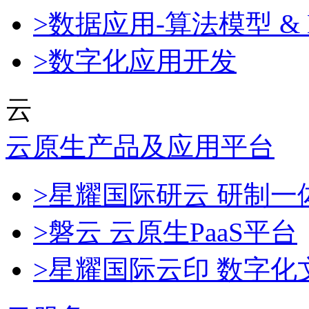
>数据应用-算法模型 & 
>数字化应用开发
云
云原生产品及应用平台
>星耀国际研云 研制
>磐云 云原生PaaS平台
>星耀国际云印 数字化