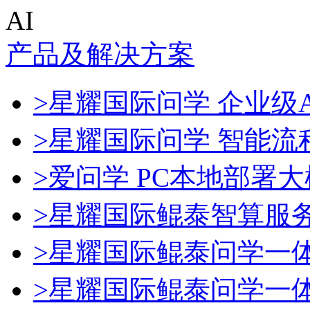
AI
产品及解决方案
>星耀国际问学 企业级A
>星耀国际问学 智能流
>爱问学 PC本地部署
>星耀国际鲲泰智算服
>星耀国际鲲泰问学一
>星耀国际鲲泰问学一体机