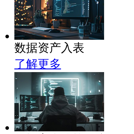
数据资产入表
了解更多