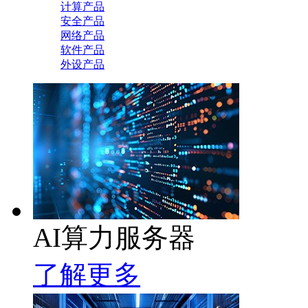
计算产品
安全产品
网络产品
软件产品
外设产品
AI算力服务器
了解更多