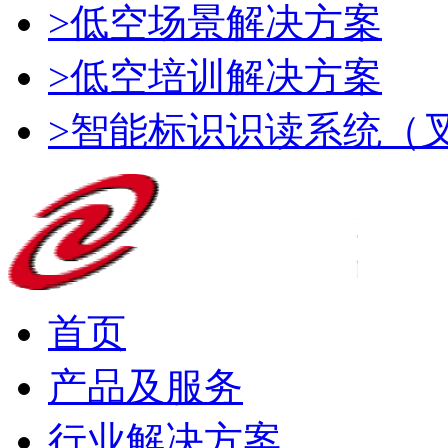
>低空场景解决方案
>低空培训解决方案
>智能标识识读系统（
首页
产品及服务
行业解决方案