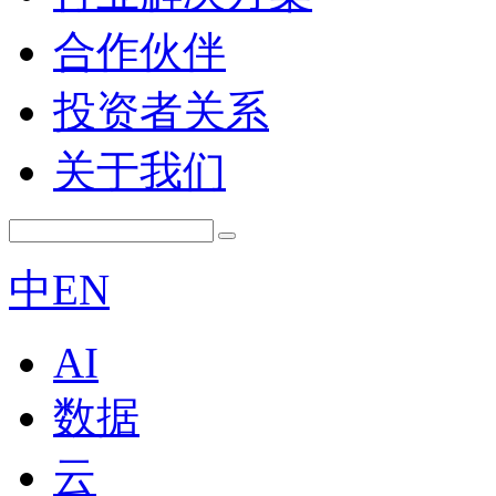
合作伙伴
投资者关系
关于我们
中
EN
AI
数据
云