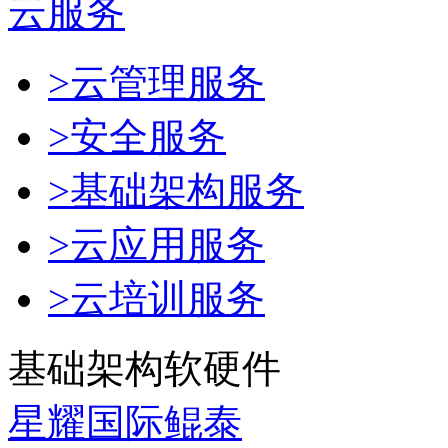
云服务
>云管理服务
>安全服务
>基础架构服务
>云应用服务
>云培训服务
基础架构软硬件
星耀国际鲲泰