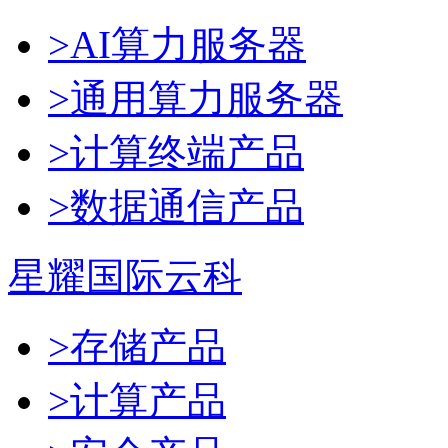
>AI算力服务器
>通用算力服务器
>计算终端产品
>数据通信产品
星耀国际云科
>存储产品
>计算产品