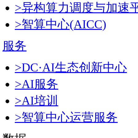
>异构算力调度与加速
>智算中心(AICC)
服务
>DC·AI生态创新中心
>AI服务
>AI培训
>智算中心运营服务