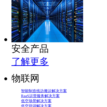
安全产品
了解更多
物联网
智能制造线边搬运解决方案
RaaS运营服务解决方案
低空场景解决方案
低空培训解决方案