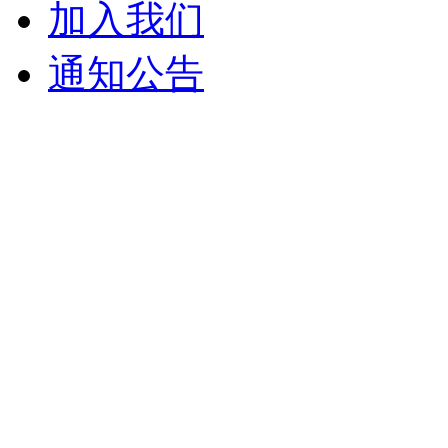
加入我们
通知公告