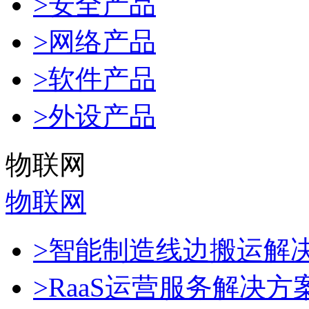
>安全产品
>网络产品
>软件产品
>外设产品
物联网
物联网
>智能制造线边搬运解
>RaaS运营服务解决方