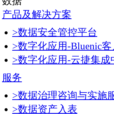
数据
产品及解决方案
>数据安全管控平台
>数字化应用-Blueni
>数字化应用-云捷集成
服务
>数据治理咨询与实施
>数据资产入表