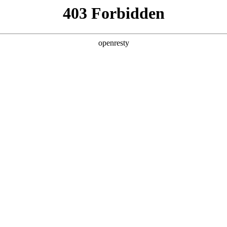
产品及服务
行业解决方案
合作伙伴
投资者关系