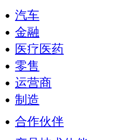
汽车
金融
医疗医药
零售
运营商
制造
合作伙伴