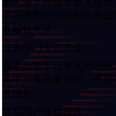
全天候支持服务极大提升了
了高峰期的中断和交易故障
务顺畅开展。
业务部门专注主业：
原本分散于日常支持的精力
集中力量拓展市场、开展活
务增长。
终端用户体验提升：