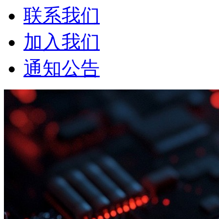
联系我们
加入我们
通知公告