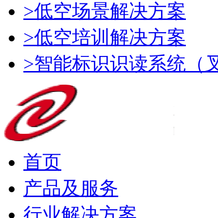
>低空场景解决方案
>低空培训解决方案
>智能标识识读系统（
首页
产品及服务
行业解决方案