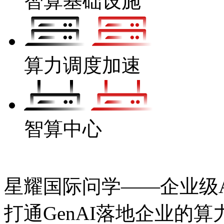
智算基础设施
算力调度加速
智算中心
星耀国际问学——企业级Ag
打通GenAI落地企业的算力