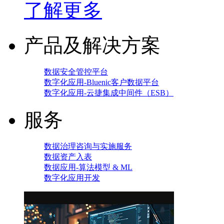
了解更多
产品及解决方案
数据安全管控平台
数字化应用-Bluenic客户数据平台
数字化应用-云捷集成中间件（ESB）
服务
数据治理咨询与实施服务
数据资产入表
数据应用-算法模型 & ML
数字化应用开发