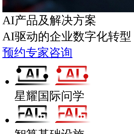
AI产品及解决方案
AI驱动的企业数字化转型
预约专家咨询
星耀国际问学