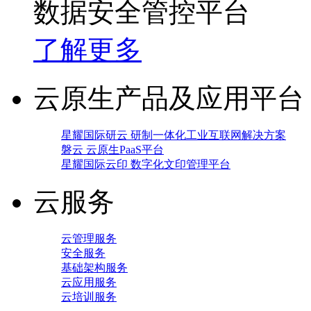
数据安全管控平台
了解更多
云原生产品及应用平台
星耀国际研云 研制一体化工业互联网解决方案
磐云 云原生PaaS平台
星耀国际云印 数字化文印管理平台
云服务
云管理服务
安全服务
基础架构服务
云应用服务
云培训服务