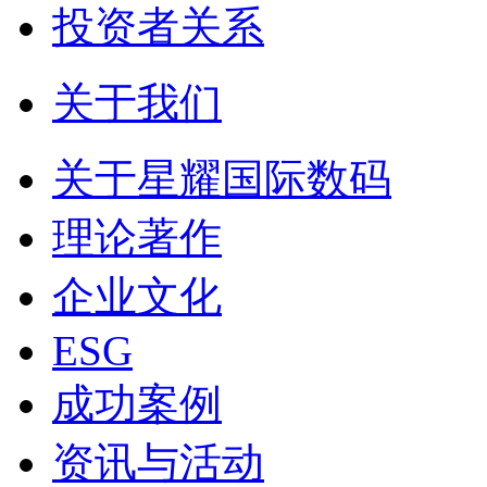
投资者关系
关于我们
关于星耀国际数码
理论著作
企业文化
ESG
成功案例
资讯与活动