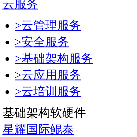
云服务
>云管理服务
>安全服务
>基础架构服务
>云应用服务
>云培训服务
基础架构软硬件
星耀国际鲲泰