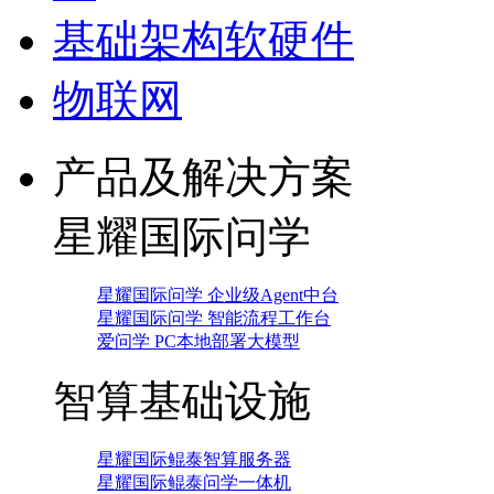
基础架构软硬件
物联网
产品及解决方案
星耀国际问学
星耀国际问学 企业级Agent中台
星耀国际问学 智能流程工作台
爱问学 PC本地部署大模型
智算基础设施
星耀国际鲲泰智算服务器
星耀国际鲲泰问学一体机