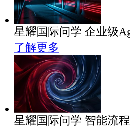
星耀国际问学 企业级Ag
了解更多
星耀国际问学 智能流